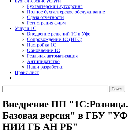
Бухгалтерские услуги
Бухгалтерский аутсорсинг
Полное бухгалтерское обслуживание
Сдача отчетности
Регистрация фирм
Услуги 1С
Внедрение решений 1С в Уфе
Сопровождение 1С (ИТС)
Настройка 1С
Обновление 1С
Реальная автоматизация
Антипиратство
Наши разработки
Прайс-лист
Внедрение ПП "1С:Розница.
Базовая версия" в ГБУ "УФ
НИИ ГБ АН РБ"