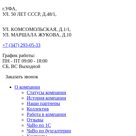
г.УФА,
УЛ. 50 ЛЕТ СССР, Д.48/1,
УЛ. КОМСОМОЛЬСКАЯ, Д.1/1,
УЛ. МАРШАЛА ЖУКОВА, Д.10
+7 (347) 293-05-33
График работы:
ПН - ПТ 09:00 - 18:00
СБ, ВС Выходной
Заказать звонок
О компании
Cтатусы компании
История компании
Наши партнеры
Коллектив
Работа в компании
Отзывы
ЧаВо по 1С
ЧаВо по бухгалтерии