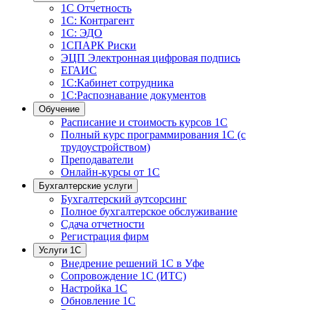
1С Отчетность
1С: Контрагент
1С: ЭДО
1СПАРК Риски
ЭЦП Электронная цифровая подпись
ЕГАИС
1С:Кабинет сотрудника
1С:Распознавание документов
Обучение
Расписание и стоимость курсов 1С
Полный курс программирования 1С (с
трудоустройством)
Преподаватели
Онлайн-курсы от 1С
Бухгалтерские услуги
Бухгалтерский аутсорсинг
Полное бухгалтерское обслуживание
Сдача отчетности
Регистрация фирм
Услуги 1С
Внедрение решений 1С в Уфе
Сопровождение 1С (ИТС)
Настройка 1С
Обновление 1С