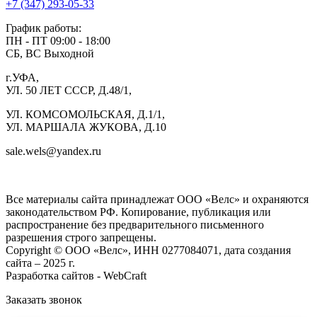
+7 (347) 293-05-33
График работы:
ПН - ПТ 09:00 - 18:00
СБ, ВС Выходной
г.УФА,
УЛ. 50 ЛЕТ СССР, Д.48/1,
УЛ. КОМСОМОЛЬСКАЯ, Д.1/1,
УЛ. МАРШАЛА ЖУКОВА, Д.10
sale.wels@yandex.ru
ГК ВЕЛС 1С
Все материалы сайта принадлежат ООО «Велс» и охраняются
законодательством РФ. Копирование, публикация или
распространение без предварительного письменного
разрешения строго запрещены.
Copyright © ООО «Велс», ИНН 0277084071, дата создания
сайта – 2025 г.
Разработка сайтов - WebCraft
Заказать звонок