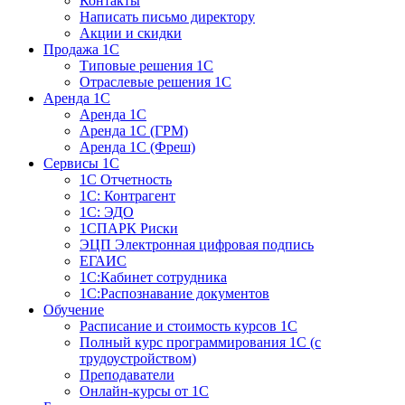
Контакты
Написать письмо директору
Акции и скидки
Продажа 1С
Типовые решения 1С
Отраслевые решения 1С
Аренда 1С
Аренда 1С
Аренда 1С (ГРМ)
Аренда 1С (Фреш)
Сервисы 1С
1С Отчетность
1С: Контрагент
1С: ЭДО
1СПАРК Риски
ЭЦП Электронная цифровая подпись
ЕГАИС
1С:Кабинет сотрудника
1С:Распознавание документов
Обучение
Расписание и стоимость курсов 1С
Полный курс программирования 1С (с
трудоустройством)
Преподаватели
Онлайн-курсы от 1С