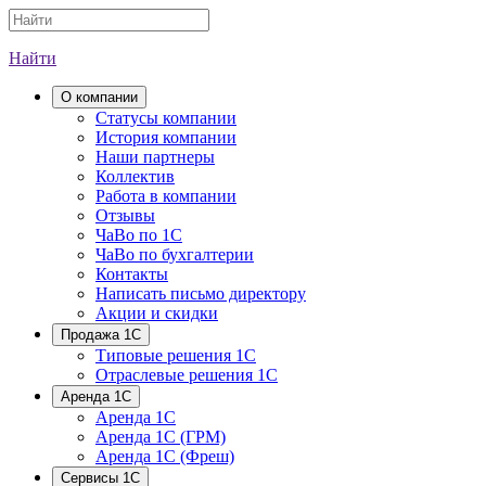
Найти
О компании
Cтатусы компании
История компании
Наши партнеры
Коллектив
Работа в компании
Отзывы
ЧаВо по 1С
ЧаВо по бухгалтерии
Контакты
Написать письмо директору
Акции и скидки
Продажа 1С
Типовые решения 1С
Отраслевые решения 1С
Аренда 1С
Аренда 1С
Аренда 1С (ГРМ)
Аренда 1С (Фреш)
Сервисы 1С