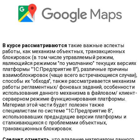
В курсе рассматриваются
такие важные аспекты
работы, как механизм объектных, транзакционных
блокировок (в том числе управляемый режим,
являющийся режимом "по умолчанию" текущих версиях
платформы "1С:Предприятие 8"), различные причины
взаимоблокировок (чаще всего встречающиеся случаи),
способы их "обхода", также рассматривается механизм
работы регламентных/ фоновых заданий, особенности
использования данного механизма в файловом/ клиент-
серверном режиме функционирования платформы.
Материал этой части будет полезен также
специалистам по системе "1С:Предприятие 8",
использовавших предыдущие версии платформы и
сталкивающихся с проблемами объектных,
транзакционных блокировок.
Следует отметить,
что владение материалом данного