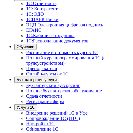
1С Отчетность
1С: Контрагент
1С: ЭДО
1СПАРК Риски
ЭЦП Электронная цифровая подпись
ЕГАИС
1С:Кабинет сотрудника
1С:Распознавание документов
Обучение
Расписание и стоимость курсов 1С
Полный курс программирования 1С (с
трудоустройством)
Преподаватели
Онлайн-курсы от 1С
Бухгалтерские услуги
Бухгалтерский аутсорсинг
Полное бухгалтерское обслуживание
Сдача отчетности
Регистрация фирм
Услуги 1С
Внедрение решений 1С в Уфе
Сопровождение 1С (ИТС)
Настройка 1С
Обновление 1С