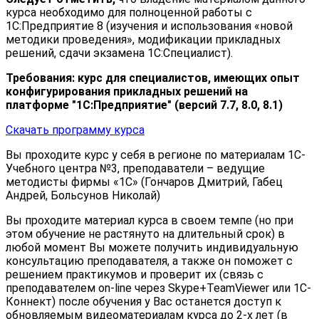
курса необходимо для полноценной работы с
1С:Предприятие 8 (изучения и использования «новой
методики проведения», модификации прикладных
решений, сдачи экзамена 1С:Специалист).
Требования: курс для специалистов, имеющих опыт
конфигурирования прикладных решений на
платформе "1С:Предприятие" (версий 7.7, 8.0, 8.1)
Скачать программу курса
Вы проходите курс у себя в регионе по материалам 1С-
Учебного центра №3, преподаватели – ведущие
методисты фирмы «1С» (Гончаров Дмитрий, Габец
Андрей, Больсунов Николай)
Вы проходите материал курса в своем темпе (но при
этом обучение не растянуто на длительный срок) в
любой момент Вы можете получить индивидуальную
консультацию преподавателя, а также он поможет с
решением практикумов и проверит их (связь с
преподавателем on-line через Skype+TeamViewer или 1С-
Коннект) после обучения у Вас останется доступ к
обновляемым видеоматериалам курса до 2-х лет (в