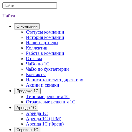
Найти
О компании
Cтатусы компании
История компании
Наши партнеры
Коллектив
Работа в компании
Отзывы
ЧаВо по 1С
ЧаВо по бухгалтерии
Контакты
Написать письмо директору
Акции и скидки
Продажа 1С
Типовые решения 1С
Отраслевые решения 1С
Аренда 1С
Аренда 1С
Аренда 1С (ГРМ)
Аренда 1С (Фреш)
Сервисы 1С