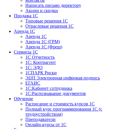
Контакты
Написать письмо директору
Акции и скидки
Продажа 1С
Типовые решения 1С
Отраслевые решения 1С
Аренда 1С
Аренда 1С
Аренда 1С (ГРМ)
Аренда 1С (Фреш)
Сервисы 1С
1С Отчетность
1С: Контрагент
1С: ЭДО
1СПАРК Риски
ЭЦП Электронная цифровая подпись
ЕГАИС
1С:Кабинет сотрудника
1С:Распознавание документов
Обучение
Расписание и стоимость курсов 1С
Полный курс программирования 1С (с
трудоустройством)
Преподаватели
Онлайн-курсы от 1С