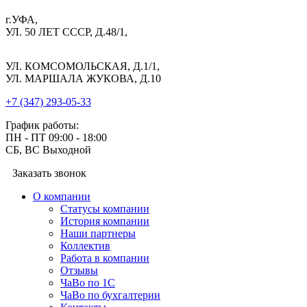
г.УФА,
УЛ. 50 ЛЕТ СССР, Д.48/1,
УЛ. КОМСОМОЛЬСКАЯ, Д.1/1,
УЛ. МАРШАЛА ЖУКОВА, Д.10
+7 (347) 293-05-33
График работы:
ПН - ПТ 09:00 - 18:00
СБ, ВС Выходной
Заказать звонок
О компании
Cтатусы компании
История компании
Наши партнеры
Коллектив
Работа в компании
Отзывы
ЧаВо по 1С
ЧаВо по бухгалтерии