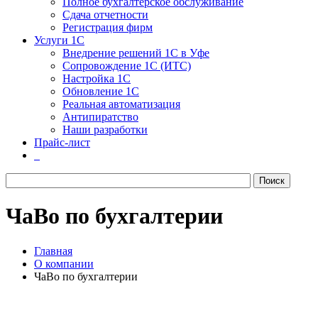
Полное бухгалтерское обслуживание
Сдача отчетности
Регистрация фирм
Услуги 1С
Внедрение решений 1С в Уфе
Сопровождение 1С (ИТС)
Настройка 1С
Обновление 1С
Реальная автоматизация
Антипиратство
Наши разработки
Прайс-лист
ЧаВо по бухгалтерии
Главная
О компании
ЧаВо по бухгалтерии