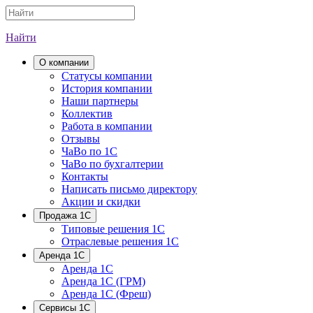
Найти
О компании
Cтатусы компании
История компании
Наши партнеры
Коллектив
Работа в компании
Отзывы
ЧаВо по 1С
ЧаВо по бухгалтерии
Контакты
Написать письмо директору
Акции и скидки
Продажа 1С
Типовые решения 1С
Отраслевые решения 1С
Аренда 1С
Аренда 1С
Аренда 1С (ГРМ)
Аренда 1С (Фреш)
Сервисы 1С