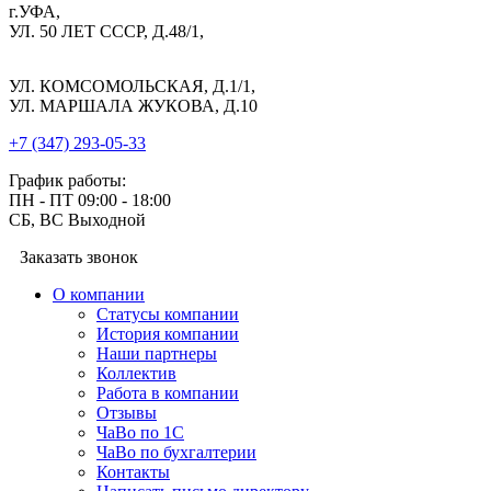
г.УФА,
УЛ. 50 ЛЕТ СССР, Д.48/1,
УЛ. КОМСОМОЛЬСКАЯ, Д.1/1,
УЛ. МАРШАЛА ЖУКОВА, Д.10
+7 (347) 293-05-33
График работы:
ПН - ПТ 09:00 - 18:00
СБ, ВС Выходной
Заказать звонок
О компании
Cтатусы компании
История компании
Наши партнеры
Коллектив
Работа в компании
Отзывы
ЧаВо по 1С
ЧаВо по бухгалтерии
Контакты