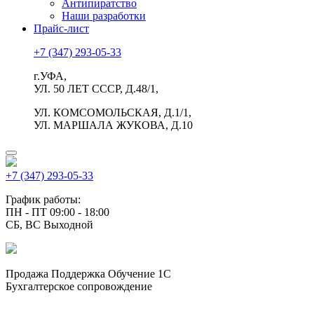
Антипиратство
Наши разработки
Прайс-лист
+7 (347) 293-05-33
г.УФА,
УЛ. 50 ЛЕТ СССР, Д.48/1,
УЛ. КОМСОМОЛЬСКАЯ, Д.1/1,
УЛ. МАРШАЛА ЖУКОВА, Д.10
+7 (347) 293-05-33
График работы:
ПН - ПТ 09:00 - 18:00
СБ, ВС Выходной
Продажа Поддержка Обучение 1С
Бухгалтерское сопровождение