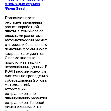
с помощью сервиса
Фреш (Fresh)
Позволяет вести
регламентированный
расчет заработной
платы, в том числе со
сложными расчетами,
автоматический расчет
отпусков и больничных,
печатные формы и учет
кадровых документов.
С возможностью
подключить защиту
персональных данных. В
КОРП версиях имеются
системы по проведению
собеседований (готовая
методология),
аттестаций
сотрудников и по
планированию развития
сотрудников. Типовой
обмен данными с 1С