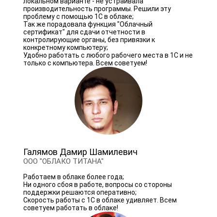
локальном варианте - не устраивала
производительность программы. Решили эту
проблему с помощью 1С в облаке;
Так же порадовала функция "Облачный
сертификат" для сдачи отчетности в
контролирующие органы, без привязки к
конкретному компьютеру;
Удобно работать с любого рабочего места в 1С и не
только с компьютера. Всем советуем!
Галямов Дамир Шамилевич
ООО "ОБЛАКО ТИТАНА"
Работаем в облаке более года;
Ни одного сбоя в работе, вопросы со стороны
поддержки решаются оперативно;
Скорость работы с 1С в облаке удивляет. Всем
советуем работать в облаке!