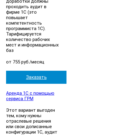
доработки должны
проходить аудит в
фирме 1С (это
повышает
компетентность
программиста 1С).
Тарифицируется
количество рабочих
мест и информационных
баз
от 755 руб./месяц
Заказать
Аренда 1С с помощью
сервиса ГРМ
Этот вариант выгоден
тем, кому нужны
отраслевые решения
или свои дописанные
конфигурации 1С, аудит