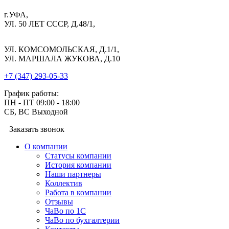
г.УФА,
УЛ. 50 ЛЕТ СССР, Д.48/1,
УЛ. КОМСОМОЛЬСКАЯ, Д.1/1,
УЛ. МАРШАЛА ЖУКОВА, Д.10
+7 (347) 293-05-33
График работы:
ПН - ПТ 09:00 - 18:00
СБ, ВС Выходной
Заказать звонок
О компании
Cтатусы компании
История компании
Наши партнеры
Коллектив
Работа в компании
Отзывы
ЧаВо по 1С
ЧаВо по бухгалтерии