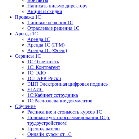
Контакты
Написать письмо директору
Акции и скидки
Продажа 1С
Типовые решения 1С
Отраслевые решения 1С
Аренда 1С
Аренда 1С
Аренда 1С (ГРМ)
Аренда 1С (Фреш)
Сервисы 1С
1С Отчетность
1С: Контрагент
1С: ЭДО
1СПАРК Риски
ЭЦП Электронная цифровая подпись
ЕГАИС
1С:Кабинет сотрудника
1С:Распознавание документов
Обучение
Расписание и стоимость курсов 1С
Полный курс программирования 1С (с
трудоустройством)
Преподаватели
Онлайн-курсы от 1С