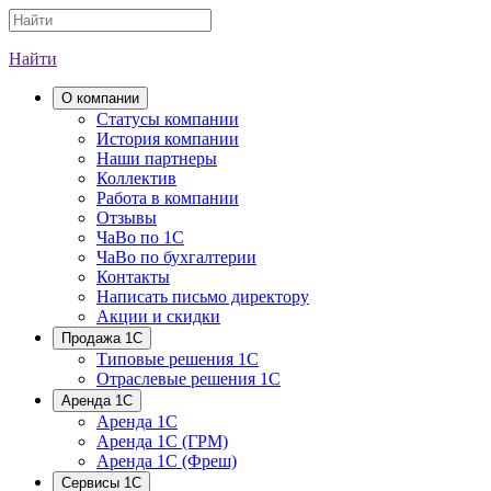
Найти
О компании
Cтатусы компании
История компании
Наши партнеры
Коллектив
Работа в компании
Отзывы
ЧаВо по 1С
ЧаВо по бухгалтерии
Контакты
Написать письмо директору
Акции и скидки
Продажа 1С
Типовые решения 1С
Отраслевые решения 1С
Аренда 1С
Аренда 1С
Аренда 1С (ГРМ)
Аренда 1С (Фреш)
Сервисы 1С