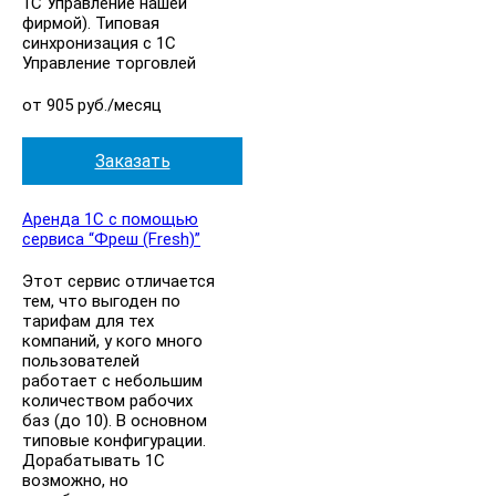
1С Управление нашей
фирмой). Типовая
синхронизация с 1С
Управление торговлей
от 905 руб./месяц
Заказать
Аренда 1С с помощью
сервиса “Фреш (Fresh)”
Этот сервис отличается
тем, что выгоден по
тарифам для тех
компаний, у кого много
пользователей
работает с небольшим
количеством рабочих
баз (до 10). В основном
типовые конфигурации.
Дорабатывать 1С
возможно, но