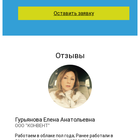
Оставить заявку
Отзывы
Гурьянова Елена Анатольевна
ООО "КОНВЕНТ"
Работаем в облаке пол года; Ранее работали в