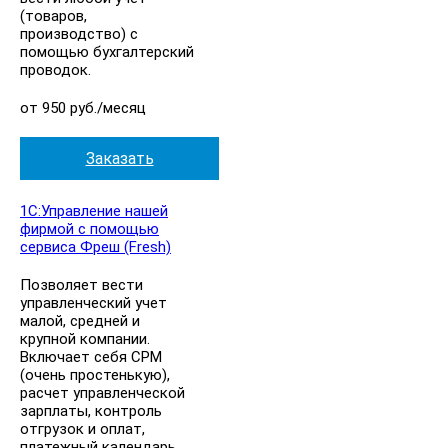
(товаров,
производство) с
помощью бухгалтерский
проводок.
от 950 руб./месяц
Заказать
1С:Управление нашей
фирмой с помощью
сервиса Фреш (Fresh)
Позволяет вести
управленческий учет
малой, средней и
крупной компании.
Включает себя СРМ
(очень простенькую),
расчет управленческой
зарплаты, контроль
отгрузок и оплат,
платежный календарь,