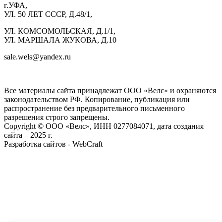
г.УФА,
УЛ. 50 ЛЕТ СССР, Д.48/1,
УЛ. КОМСОМОЛЬСКАЯ, Д.1/1,
УЛ. МАРШАЛА ЖУКОВА, Д.10
sale.wels@yandex.ru
ГК ВЕЛС 1С
Все материалы сайта принадлежат ООО «Велс» и охраняются
законодательством РФ. Копирование, публикация или
распространение без предварительного письменного
разрешения строго запрещены.
Copyright © ООО «Велс», ИНН 0277084071, дата создания
сайта – 2025 г.
Разработка сайтов - WebCraft