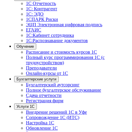
1С Отчетность
1С: Контрагент
1С: ЭДО
1СПАРК Риски
ЭЦП Электронная цифровая подпись
ЕГАИС
1С:Кабинет сотрудника
1С:Распознавание документов
Обучение
Расписание и стоимость курсов 1С
Полный курс программирования 1С (с
трудоустройством)
Преподаватели
Онлайн-курсы от 1С
Бухгалтерские услуги
Бухгалтерский аутсорсинг
Полное бухгалтерское обслуживание
Сдача отчетности
Регистрация фирм
Услуги 1С
Внедрение решений 1С в Уфе
Сопровождение 1С (ИТС)
Настройка 1С
Обновление 1С