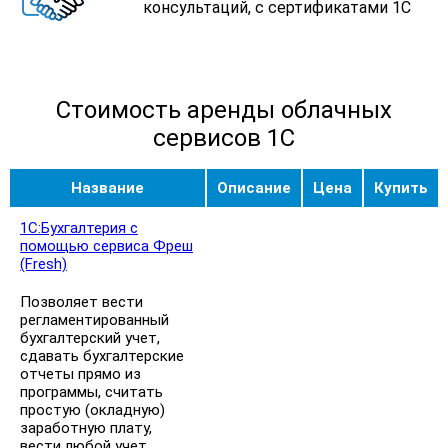
консультаций, с сертификатами 1С
Стоимость аренды облачных
сервисов 1С
Название
Описание
Цена
Купить
1С:Бухгалтерия с
помощью сервиса Фреш
(Fresh)
Позволяет вести
регламентированный
бухгалтерский учет,
сдавать бухгалтерские
отчеты прямо из
программы, считать
простую (окладную)
заработную плату,
вести любой учет