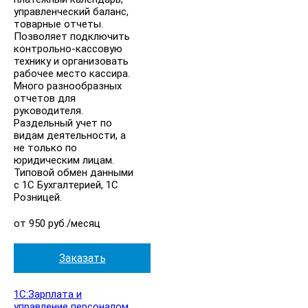
управленческий баланс,
товарные отчеты.
Позволяет подключить
контрольно-кассовую
технику и организовать
рабочее место кассира.
Много разнообразных
отчетов для
руководителя.
Раздельный учет по
видам деятельности, а
не только по
юридическим лицам.
Типовой обмен данными
с 1С Бухгалтерией, 1С
Розницей.
от 950 руб./месяц
Заказать
1С:Зарплата и
управление персоналом