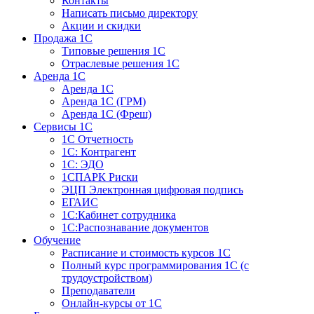
Контакты
Написать письмо директору
Акции и скидки
Продажа 1С
Типовые решения 1С
Отраслевые решения 1С
Аренда 1С
Аренда 1С
Аренда 1С (ГРМ)
Аренда 1С (Фреш)
Сервисы 1С
1С Отчетность
1С: Контрагент
1С: ЭДО
1СПАРК Риски
ЭЦП Электронная цифровая подпись
ЕГАИС
1С:Кабинет сотрудника
1С:Распознавание документов
Обучение
Расписание и стоимость курсов 1С
Полный курс программирования 1С (с
трудоустройством)
Преподаватели
Онлайн-курсы от 1С