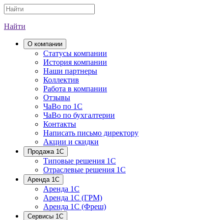
Найти
О компании
Cтатусы компании
История компании
Наши партнеры
Коллектив
Работа в компании
Отзывы
ЧаВо по 1С
ЧаВо по бухгалтерии
Контакты
Написать письмо директору
Акции и скидки
Продажа 1С
Типовые решения 1С
Отраслевые решения 1С
Аренда 1С
Аренда 1С
Аренда 1С (ГРМ)
Аренда 1С (Фреш)
Сервисы 1С