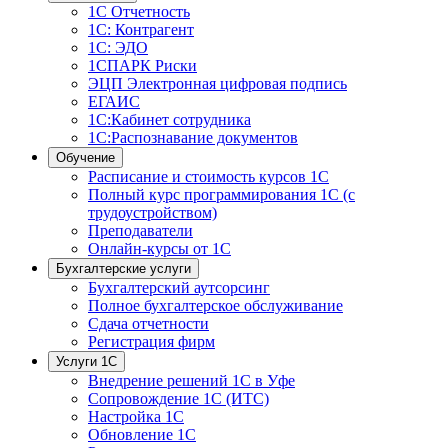
1С Отчетность
1С: Контрагент
1С: ЭДО
1СПАРК Риски
ЭЦП Электронная цифровая подпись
ЕГАИС
1С:Кабинет сотрудника
1С:Распознавание документов
Обучение
Расписание и стоимость курсов 1С
Полный курс программирования 1С (с
трудоустройством)
Преподаватели
Онлайн-курсы от 1С
Бухгалтерские услуги
Бухгалтерский аутсорсинг
Полное бухгалтерское обслуживание
Сдача отчетности
Регистрация фирм
Услуги 1С
Внедрение решений 1С в Уфе
Сопровождение 1С (ИТС)
Настройка 1С
Обновление 1С