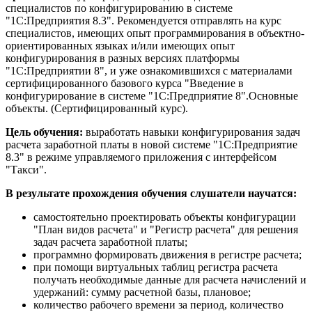
специалистов по конфигурированию в системе
"1С:Предприятия 8.3". Рекомендуется отправлять на курс
специалистов, имеющих опыт программирования в объектно-
ориентированных языках и/или имеющих опыт
конфигурирования в разных версиях платформы
"1С:Предприятии 8", и уже ознакомившихся с материалами
сертифицированного базового курса "Введение в
конфигурирование в системе "1C:Предприятие 8".Основные
объекты. (Сертифицированный курс).
Цель обучения:
выработать навыки конфигурирования задач
расчета заработной платы в новой системе "1C:Предприятие
8.3" в режиме управляемого приложения с интерфейсом
"Такси".
В результате прохождения обучения слушатели научатся:
самостоятельно проектировать объекты конфигурации
"План видов расчета" и "Регистр расчета" для решения
задач расчета заработной платы;
программно формировать движения в регистре расчета;
при помощи виртуальных таблиц регистра расчета
получать необходимые данные для расчета начислений и
удержаний: сумму расчетной базы, плановое;
количество рабочего времени за период, количество