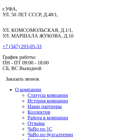
г.УФА,
УЛ. 50 ЛЕТ СССР, Д.48/1,
УЛ. КОМСОМОЛЬСКАЯ, Д.1/1,
УЛ. МАРШАЛА ЖУКОВА, Д.10
+7 (347) 293-05-33
График работы:
ПН - ПТ 09:00 - 18:00
СБ, ВС Выходной
Заказать звонок
О компании
Cтатусы компании
История компании
Наши партнеры
Коллектив
Работа в компании
Отзывы
ЧаВо по 1С
ЧаВо по бухгалтерии