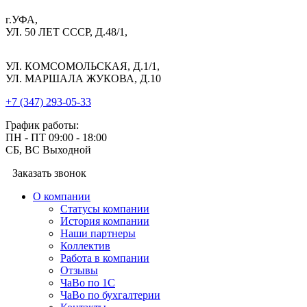
г.УФА,
УЛ. 50 ЛЕТ СССР, Д.48/1,
УЛ. КОМСОМОЛЬСКАЯ, Д.1/1,
УЛ. МАРШАЛА ЖУКОВА, Д.10
+7 (347) 293-05-33
График работы:
ПН - ПТ 09:00 - 18:00
СБ, ВС Выходной
Заказать звонок
О компании
Cтатусы компании
История компании
Наши партнеры
Коллектив
Работа в компании
Отзывы
ЧаВо по 1С
ЧаВо по бухгалтерии