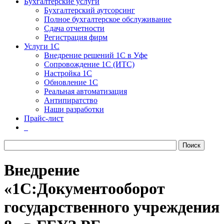
Бухгалтерские услуги
Бухгалтерский аутсорсинг
Полное бухгалтерское обслуживание
Сдача отчетности
Регистрация фирм
Услуги 1С
Внедрение решений 1С в Уфе
Сопровождение 1С (ИТС)
Настройка 1С
Обновление 1С
Реальная автоматизация
Антипиратство
Наши разработки
Прайс-лист
Внедрение
«1С:Документооборот
государственного учреждения