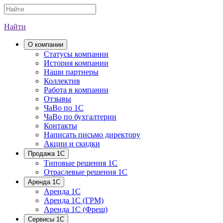
Найти
О компании
Cтатусы компании
История компании
Наши партнеры
Коллектив
Работа в компании
Отзывы
ЧаВо по 1С
ЧаВо по бухгалтерии
Контакты
Написать письмо директору
Акции и скидки
Продажа 1С
Типовые решения 1С
Отраслевые решения 1С
Аренда 1С
Аренда 1С
Аренда 1С (ГРМ)
Аренда 1С (Фреш)
Сервисы 1С