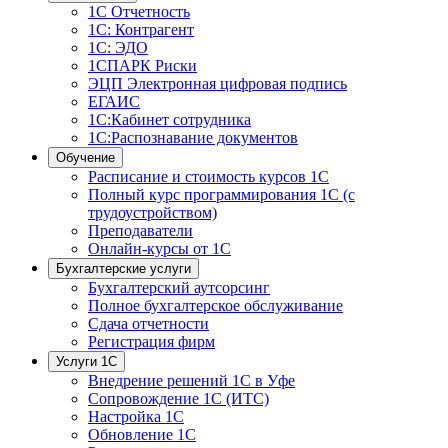
1С Отчетность
1С: Контрагент
1С: ЭДО
1СПАРК Риски
ЭЦП Электронная цифровая подпись
ЕГАИС
1С:Кабинет сотрудника
1С:Распознавание документов
Обучение
Расписание и стоимость курсов 1С
Полный курс программирования 1С (с
трудоустройством)
Преподаватели
Онлайн-курсы от 1С
Бухгалтерские услуги
Бухгалтерский аутсорсинг
Полное бухгалтерское обслуживание
Сдача отчетности
Регистрация фирм
Услуги 1С
Внедрение решений 1С в Уфе
Сопровождение 1С (ИТС)
Настройка 1С
Обновление 1С