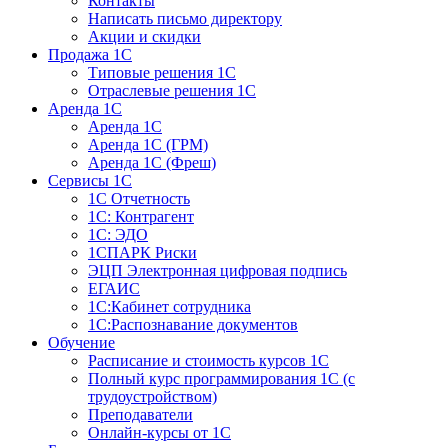
Контакты
Написать письмо директору
Акции и скидки
Продажа 1С
Типовые решения 1С
Отраслевые решения 1С
Аренда 1С
Аренда 1С
Аренда 1С (ГРМ)
Аренда 1С (Фреш)
Сервисы 1С
1С Отчетность
1С: Контрагент
1С: ЭДО
1СПАРК Риски
ЭЦП Электронная цифровая подпись
ЕГАИС
1С:Кабинет сотрудника
1С:Распознавание документов
Обучение
Расписание и стоимость курсов 1С
Полный курс программирования 1С (с
трудоустройством)
Преподаватели
Онлайн-курсы от 1С