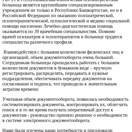
больница является крупнейшим специализированным
учреждением не только в Республике Башкортостан, но и в
Российской Федерации по оказанию психиатрической,
психотерапевтической, психологической и медико социальной
помощи населению Лечебно-диагностическая помощь
оказывается по 39 врачебным специальностям. Помимо
врачей психиатров и психотерапевтов в больнице трудятся
специалисты различного профиля.
Взаимодействуя с большим количеством физических лиц и
организаций, объем документооборота очень большой.
Сотрудникам больницы приходилось работать с большим
количеством документов в бумажном виде – вручную
регистрировать, распределять, передавать в нужные
подразделения, обеспечивать передачу документов на
согласование и подпись, что приводило к значительным
затратам времени.
Учитывая объем документооборота, появилась необходимость
систематизировать документы, контролировать их, облегчить
поиск и в то же время получать оперативный доступ к
документам - руководство приняло решение о необходимости
в системе электронного документооборота.
Нами были изучены наши потребности и предложили