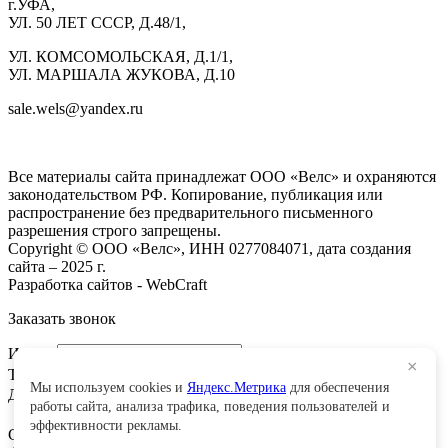
г.УФА,
УЛ. 50 ЛЕТ СССР, Д.48/1,
УЛ. КОМСОМОЛЬСКАЯ, Д.1/1,
УЛ. МАРШАЛА ЖУКОВА, Д.10
sale.wels@yandex.ru
ГК ВЕЛС 1С
Все материалы сайта принадлежат ООО «Велс» и охраняются
законодательством РФ. Копирование, публикация или
распространение без предварительного письменного
разрешения строго запрещены.
Copyright © ООО «Велс», ИНН 0277084071, дата создания
сайта – 2025 г.
Разработка сайтов - WebCraft
Заказать звонок
Имя:
*
×
Телефон
*
Мы используем cookies и
Яндекс.Метрика
для обеспечения
Добавить сообщение
работы сайта, анализа трафика, поведения пользователей и
эффективности рекламы.
Сообщение
*