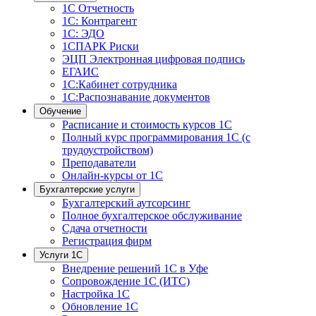
1С Отчетность
1С: Контрагент
1С: ЭДО
1СПАРК Риски
ЭЦП Электронная цифровая подпись
ЕГАИС
1С:Кабинет сотрудника
1С:Распознавание документов
Обучение
Расписание и стоимость курсов 1С
Полный курс программирования 1С (с
трудоустройством)
Преподаватели
Онлайн-курсы от 1С
Бухгалтерские услуги
Бухгалтерский аутсорсинг
Полное бухгалтерское обслуживание
Сдача отчетности
Регистрация фирм
Услуги 1С
Внедрение решений 1С в Уфе
Сопровождение 1С (ИТС)
Настройка 1С
Обновление 1С