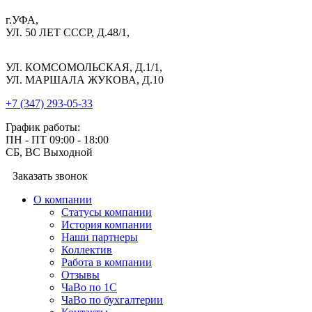
г.УФА,
УЛ. 50 ЛЕТ СССР, Д.48/1,
УЛ. КОМСОМОЛЬСКАЯ, Д.1/1,
УЛ. МАРШАЛА ЖУКОВА, Д.10
+7 (347) 293-05-33
График работы:
ПН - ПТ 09:00 - 18:00
СБ, ВС Выходной
Заказать звонок
О компании
Cтатусы компании
История компании
Наши партнеры
Коллектив
Работа в компании
Отзывы
ЧаВо по 1С
ЧаВо по бухгалтерии