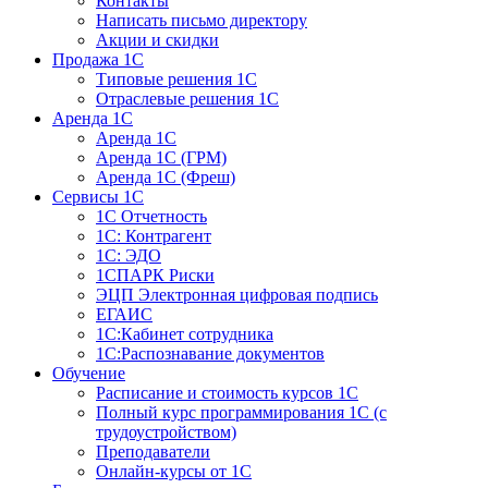
Контакты
Написать письмо директору
Акции и скидки
Продажа 1С
Типовые решения 1С
Отраслевые решения 1С
Аренда 1С
Аренда 1С
Аренда 1С (ГРМ)
Аренда 1С (Фреш)
Сервисы 1С
1С Отчетность
1С: Контрагент
1С: ЭДО
1СПАРК Риски
ЭЦП Электронная цифровая подпись
ЕГАИС
1С:Кабинет сотрудника
1С:Распознавание документов
Обучение
Расписание и стоимость курсов 1С
Полный курс программирования 1С (с
трудоустройством)
Преподаватели
Онлайн-курсы от 1С