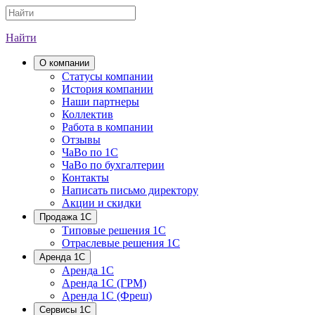
Найти
О компании
Cтатусы компании
История компании
Наши партнеры
Коллектив
Работа в компании
Отзывы
ЧаВо по 1С
ЧаВо по бухгалтерии
Контакты
Написать письмо директору
Акции и скидки
Продажа 1С
Типовые решения 1С
Отраслевые решения 1С
Аренда 1С
Аренда 1С
Аренда 1С (ГРМ)
Аренда 1С (Фреш)
Сервисы 1С