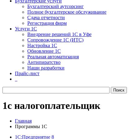
Бухгалтерские услуги
Бухгалтерский аутсорсинг
Полное бухгалтерское обслуживание
Сдача отчетности
Регистрация фирм
Услуги 1С
Внедрение решений 1С в Уфе
Сопровождение 1С (ИТС)
Настройка 1С
Обновление 1С
Реальная автоматизация
Антипиратство
Наши разработки
Прайс-лист
1с налогоплательщик
Главная
Программы 1С
1С:Предприятие 8