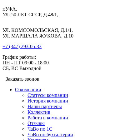
г.УФА,
УЛ. 50 ЛЕТ СССР, Д.48/1,
УЛ. КОМСОМОЛЬСКАЯ, Д.1/1,
УЛ. МАРШАЛА ЖУКОВА, Д.10
+7 (347) 293-05-33
График работы:
ПН - ПТ 09:00 - 18:00
СБ, ВС Выходной
Заказать звонок
О компании
Cтатусы компании
История компании
Наши партнеры
Коллектив
Работа в компании
Отзывы
ЧаВо по 1С
ЧаВо по бухгалтерии