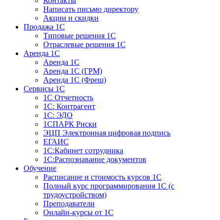
Контакты
Написать письмо директору
Акции и скидки
Продажа 1С
Типовые решения 1С
Отраслевые решения 1С
Аренда 1С
Аренда 1С
Аренда 1С (ГРМ)
Аренда 1С (Фреш)
Сервисы 1С
1С Отчетность
1С: Контрагент
1С: ЭДО
1СПАРК Риски
ЭЦП Электронная цифровая подпись
ЕГАИС
1С:Кабинет сотрудника
1С:Распознавание документов
Обучение
Расписание и стоимость курсов 1С
Полный курс программирования 1С (с
трудоустройством)
Преподаватели
Онлайн-курсы от 1С