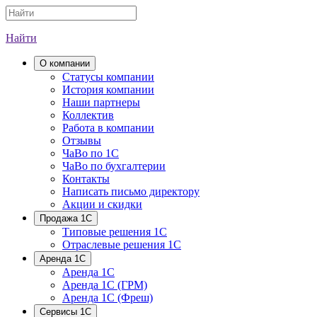
Найти
О компании
Cтатусы компании
История компании
Наши партнеры
Коллектив
Работа в компании
Отзывы
ЧаВо по 1С
ЧаВо по бухгалтерии
Контакты
Написать письмо директору
Акции и скидки
Продажа 1С
Типовые решения 1С
Отраслевые решения 1С
Аренда 1С
Аренда 1С
Аренда 1С (ГРМ)
Аренда 1С (Фреш)
Сервисы 1С