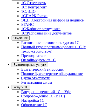
1С Отчетность
1С: Контрагент
1С: ЭДО
1СПАРК Риски
ЭЦП Электронная цифровая подпись
ЕГАИС
1С:Кабинет сотрудника
1С:Распознавание документов
Обучение
Расписание и стоимость курсов 1С
Полный курс программирования 1С (с
трудоустройством)
Преподаватели
Онлайн-курсы от 1С
Бухгалтерские услуги
Бухгалтерский аутсорсинг
Полное бухгалтерское обслуживание
Сдача отчетности
Регистрация фирм
Услуги 1С
Внедрение решений 1С в Уфе
Сопровождение 1С (ИТС)
Настройка 1С
Обновление 1С